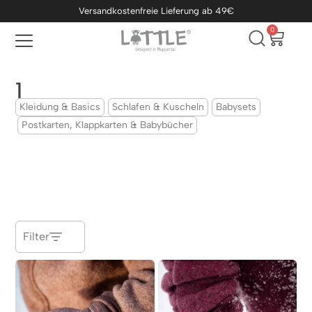
Versandkostenfreie Lieferung ab 49€
0
1
Kleidung & Basics
Schlafen & Kuscheln
Babysets
Postkarten, Klappkarten & Babybücher
Filter