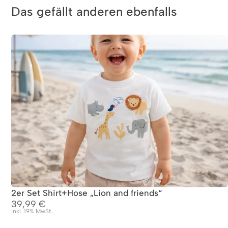
Das gefällt anderen ebenfalls
2er Set Shirt+Hose „Lion and friends“
39,99
€
inkl. 19% MwSt.