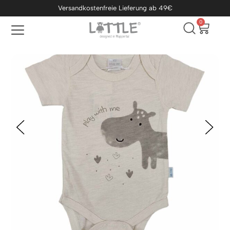
Versandkostenfreie Lieferung ab 49€
0