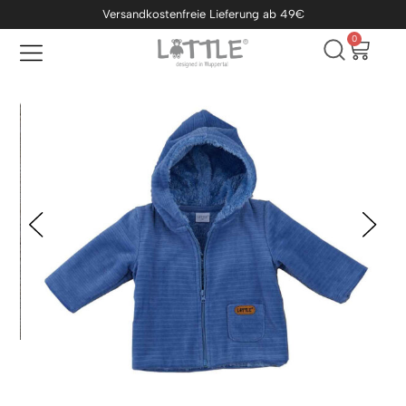
Versandkostenfreie Lieferung ab 49€
0