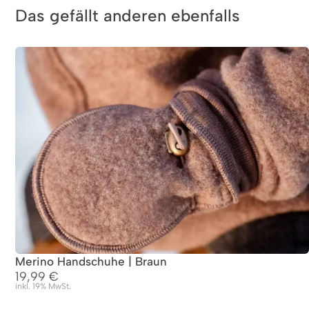
Das gefällt anderen ebenfalls
Merino Handschuhe | Braun
19,99
€
inkl. 19% MwSt.