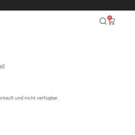
0
il
erkauft und nicht verfügbar.