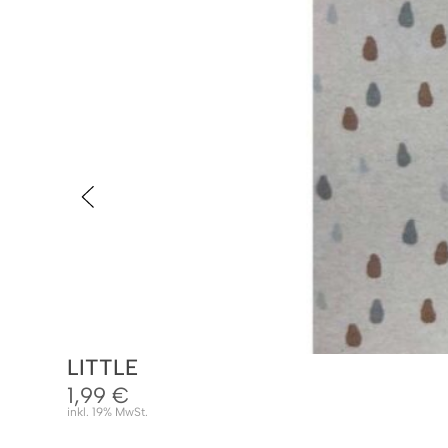
LITTLE
1,99
€
inkl. 19% MwSt.