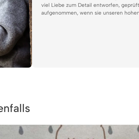
viel Liebe zum Detail entworfen, geprüf
aufgenommen, wenn sie unseren hohen
nfalls