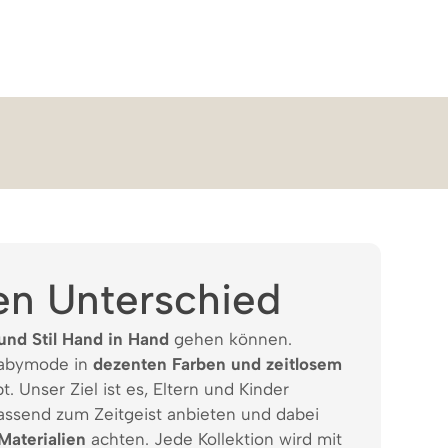
en Unterschied
und Stil Hand in Hand
gehen können.
Babymode in
dezenten Farben und zeitlosem
t. Unser Ziel ist es, Eltern und Kinder
assend zum Zeitgeist anbieten und dabei
Materialien
achten. Jede Kollektion wird mit