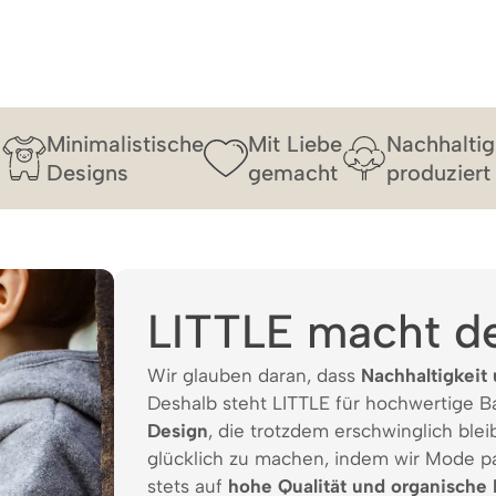
Minimalistische
Mit Liebe
Nachhaltig
Designs
gemacht
produziert
LITTLE macht d
Wir glauben daran, dass
Nachhaltigkeit 
Deshalb steht LITTLE für hochwertige 
Design
, die trotzdem erschwinglich bleib
glücklich zu machen, indem wir Mode p
stets auf
hohe Qualität und organische 