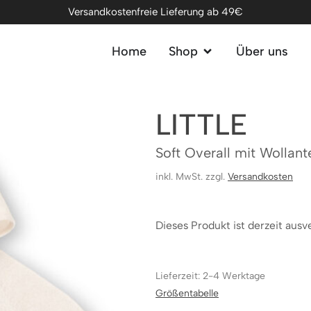
Versandkostenfreie Lieferung ab 49€
Home
Shop
Über uns
LITTLE
Soft Overall mit Wollante
inkl. MwSt. zzgl.
Versandkosten
Dieses Produkt ist derzeit ausv
Lieferzeit: 2-4 Werktage
Größentabelle