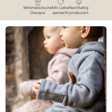
Minimalistische
Mit Liebe
Nachhaltig
Designs
gemacht
produziert