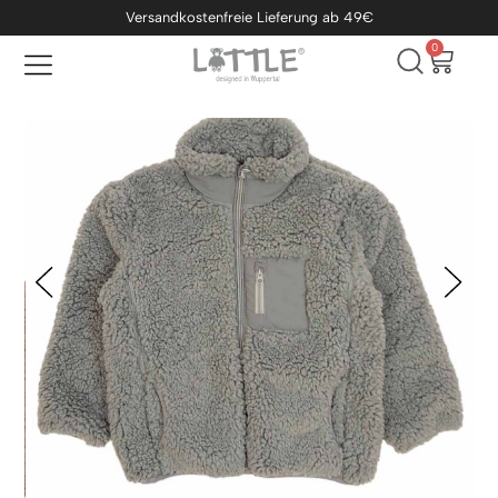
Versandkostenfreie Lieferung ab 49€
0