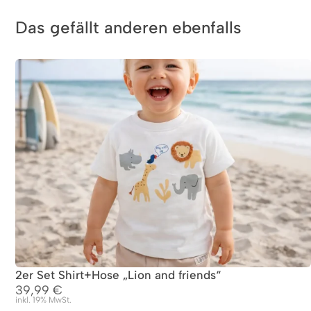
Das gefällt anderen ebenfalls
2er Set Shirt+Hose „Lion and friends“
39,99
€
inkl. 19% MwSt.