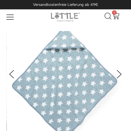
Versandkostenfreie Lieferung ab 49€
0