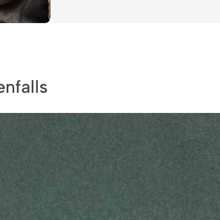
nfalls