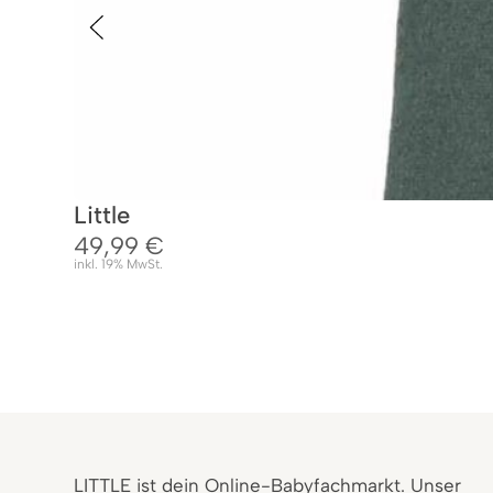
Little
49,99
€
inkl. 19% MwSt.
LITTLE ist dein Online-Babyfachmarkt. Unser