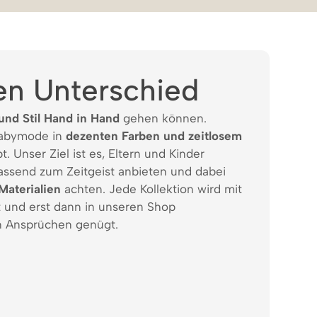
en Unterschied
und Stil Hand in Hand
gehen können.
Babymode in
dezenten Farben und zeitlosem
t. Unser Ziel ist es, Eltern und Kinder
assend zum Zeitgeist anbieten und dabei
Materialien
achten. Jede Kollektion wird mit
t und erst dann in unseren Shop
 Ansprüchen genügt.