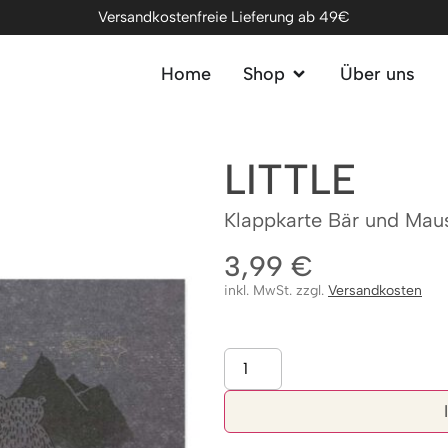
Versandkostenfreie Lieferung ab 49€
Home
Shop
Über uns
LITTLE
Klappkarte Bär und Mau
3,99
€
inkl. MwSt. zzgl.
Versandkosten