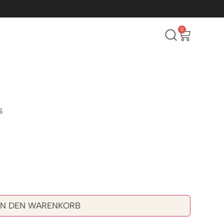
0
s
IN DEN WARENKORB