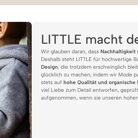
LITTLE macht d
Wir glauben daran, dass
Nachhaltigkeit 
Deshalb steht LITTLE für hochwertige 
Design
, die trotzdem erschwinglich bleib
glücklich zu machen, indem wir Mode p
stets auf
hohe Qualität und organische 
viel Liebe zum Detail entworfen, geprüf
aufgenommen, wenn sie unseren hohen