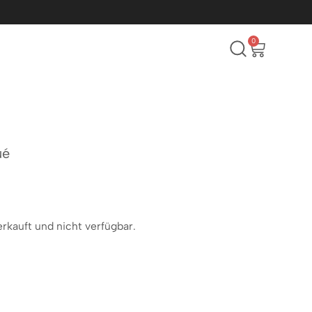
0
ué
erkauft und nicht verfügbar.