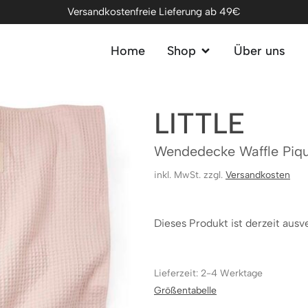
Versandkostenfreie Lieferung ab 49€
Home
Shop
Über uns
LITTLE
Wendedecke Waffle Piq
inkl. MwSt. zzgl.
Versandkosten
Dieses Produkt ist derzeit ausv
Lieferzeit: 2-4 Werktage
Größentabelle