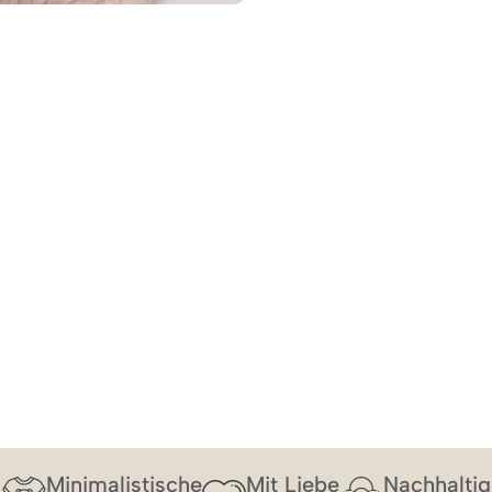
Minimalistische
Mit Liebe
Nachhaltig