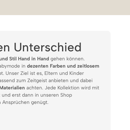
en Unterschied
und Stil Hand in Hand
gehen können.
Babymode in
dezenten Farben und zeitlosem
t. Unser Ziel ist es, Eltern und Kinder
assend zum Zeitgeist anbieten und dabei
Materialien
achten. Jede Kollektion wird mit
t und erst dann in unseren Shop
 Ansprüchen genügt.