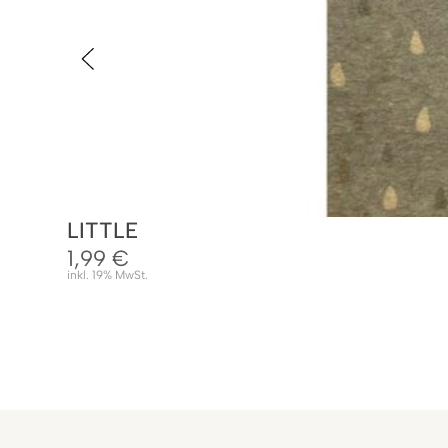
LITTLE
1,99
€
inkl. 19% MwSt.