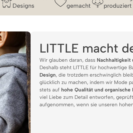
Designs
gemacht
produziert
LITTLE macht d
Wir glauben daran, dass
Nachhaltigkeit 
Deshalb steht LITTLE für hochwertige 
Design
, die trotzdem erschwinglich bleib
glücklich zu machen, indem wir Mode p
stets auf
hohe Qualität und organische 
viel Liebe zum Detail entworfen, geprüf
aufgenommen, wenn sie unseren hohen