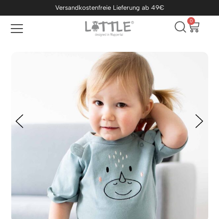
Versandkostenfreie Lieferung ab 49€
0