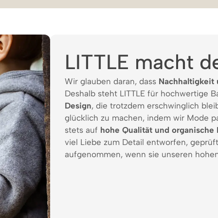
LITTLE macht d
Wir glauben daran, dass
Nachhaltigkeit 
Deshalb steht LITTLE für hochwertige 
Design
, die trotzdem erschwinglich bleib
glücklich zu machen, indem wir Mode p
stets auf
hohe Qualität und organische 
viel Liebe zum Detail entworfen, geprüf
aufgenommen, wenn sie unseren hohen