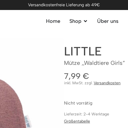
Versandkostenfreie Lieferung ab 49€
Home
Shop
Über uns
LITTLE
Mütze ,,Waldtiere Girls“
7,99
€
inkl. MwSt. zzgl.
Versandkosten
Nicht vorrätig
Lieferzeit: 2-4 Werktage
Größentabelle