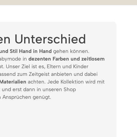
en Unterschied
und Stil Hand in Hand
gehen können.
Babymode in
dezenten Farben und zeitlosem
t. Unser Ziel ist es, Eltern und Kinder
assend zum Zeitgeist anbieten und dabei
Materialien
achten. Jede Kollektion wird mit
t und erst dann in unseren Shop
 Ansprüchen genügt.