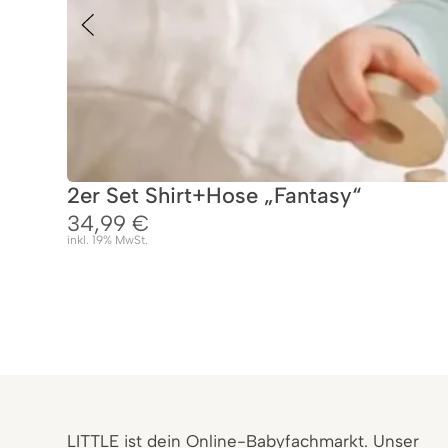
2er Set Shirt+Hose „Fantasy“
34,99
€
inkl. 19% MwSt.
LITTLE ist dein Online-Babyfachmarkt. Unser