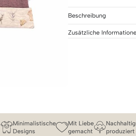
Beschreibung
Zusätzliche Information
Minimalistische
Mit Liebe
Nachhaltig
Designs
gemacht
produziert