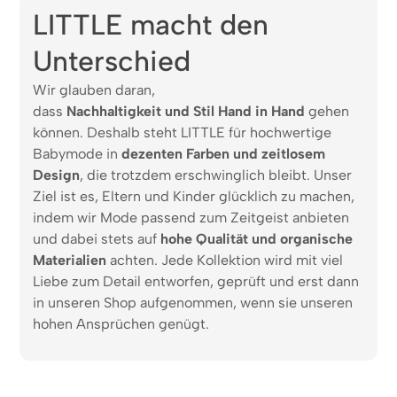
LITTLE macht den
Unterschied
Wir glauben daran,
dass
Nachhaltigkeit und Stil Hand in Hand
gehen
können. Deshalb steht LITTLE für hochwertige
Babymode in
dezenten Farben und zeitlosem
Design
, die trotzdem erschwinglich bleibt. Unser
Ziel ist es, Eltern und Kinder glücklich zu machen,
indem wir Mode passend zum Zeitgeist anbieten
und dabei stets auf
hohe Qualität und organische
Materialien
achten. Jede Kollektion wird mit viel
Liebe zum Detail entworfen, geprüft und erst dann
in unseren Shop aufgenommen, wenn sie unseren
hohen Ansprüchen genügt.