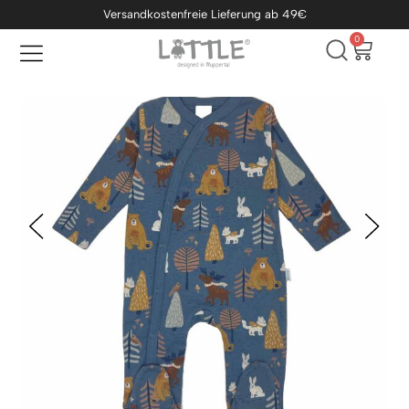
Versandkostenfreie Lieferung ab 49€
0