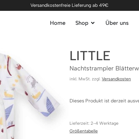
Versandkostenfreie Lieferung ab 49€
Home
Shop
Über uns
LITTLE
Nachtstrampler Blätterw
inkl. MwSt. zzgl.
Versandkosten
Dieses Produkt ist derzeit ausv
Lieferzeit: 2-4 Werktage
Größentabelle