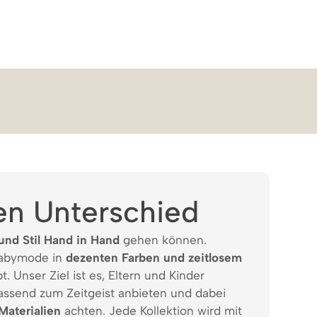
en Unterschied
und Stil Hand in Hand
gehen können.
Babymode in
dezenten Farben und zeitlosem
t. Unser Ziel ist es, Eltern und Kinder
assend zum Zeitgeist anbieten und dabei
Materialien
achten. Jede Kollektion wird mit