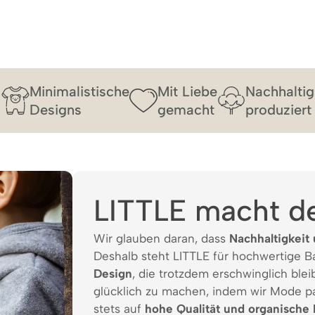
Minimalistische
Mit Liebe
Nachhaltig
Designs
gemacht
produziert
LITTLE macht d
Wir glauben daran, dass
Nachhaltigkeit 
Deshalb steht LITTLE für hochwertige 
Design
, die trotzdem erschwinglich bleib
glücklich zu machen, indem wir Mode p
stets auf
hohe Qualität und organische 