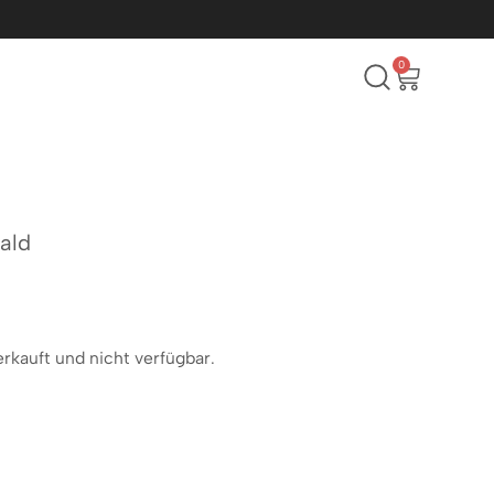
0
ald
erkauft und nicht verfügbar.