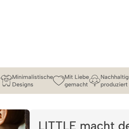
Minimalistische
Mit Liebe
Nachhaltig
Designs
gemacht
produziert
LITTLE macht d