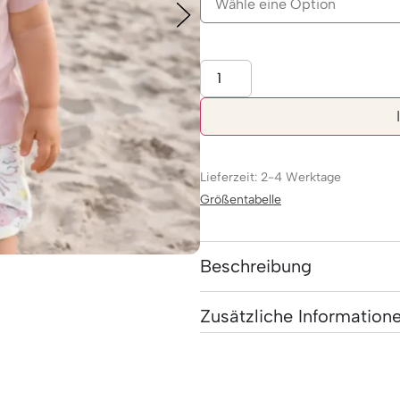
Lieferzeit: 2-4 Werktage
Größentabelle
Beschreibung
Zusätzliche Information