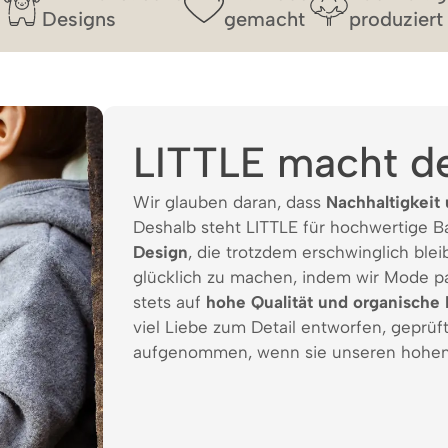
Designs
gemacht
produziert
LITTLE macht d
Wir glauben daran, dass
Nachhaltigkeit 
Deshalb steht LITTLE für hochwertige 
Design
, die trotzdem erschwinglich bleib
glücklich zu machen, indem wir Mode p
stets auf
hohe Qualität und organische 
viel Liebe zum Detail entworfen, geprüf
aufgenommen, wenn sie unseren hohen