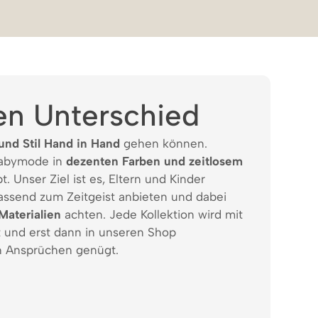
en Unterschied
und Stil Hand in Hand
gehen können.
Babymode in
dezenten Farben und zeitlosem
t. Unser Ziel ist es, Eltern und Kinder
assend zum Zeitgeist anbieten und dabei
Materialien
achten. Jede Kollektion wird mit
t und erst dann in unseren Shop
 Ansprüchen genügt.