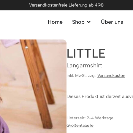
Versandkostenfreie Lieferung ab 49€
Home
Shop
Über uns
LITTLE
Langarmshirt
inkl. MwSt. zzgl.
Versandkosten
Dieses Produkt ist derzeit ausv
Lieferzeit: 2-4 Werktage
Größentabelle