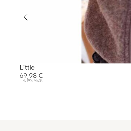
Little
69,98
€
inkl. 19% MwSt.