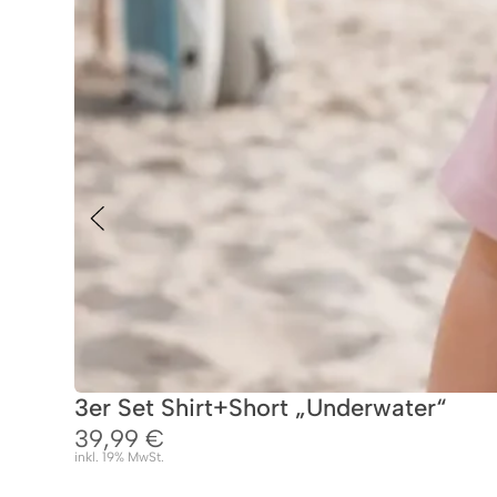
3er Set Shirt+Short „Underwater“
39,99
€
inkl. 19% MwSt.