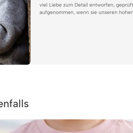
viel Liebe zum Detail entworfen, geprüf
aufgenommen, wenn sie unseren hohen
nfalls