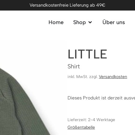
Versandkostenfreie Lieferung ab 49€
Home
Shop
Über uns
LITTLE
Shirt
inkl. MwSt. zzgl.
Versandkosten
Dieses Produkt ist derzeit ausv
Lieferzeit: 2-4 Werktage
Größentabelle