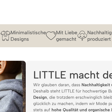
Minimalistische
Mit Liebe
Nachhaltig
Designs
gemacht
produziert
LITTLE macht d
Wir glauben daran, dass
Nachhaltigkeit 
Deshalb steht LITTLE für hochwertige 
Design
, die trotzdem erschwinglich bleib
glücklich zu machen, indem wir Mode p
stets auf
hohe Qualität und organische 