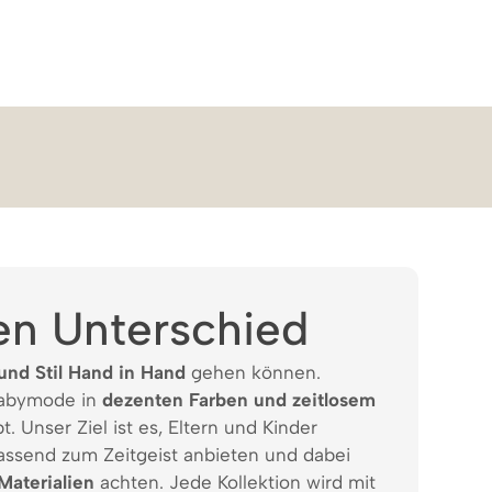
en Unterschied
und Stil Hand in Hand
gehen können.
Babymode in
dezenten Farben und zeitlosem
t. Unser Ziel ist es, Eltern und Kinder
assend zum Zeitgeist anbieten und dabei
Materialien
achten. Jede Kollektion wird mit