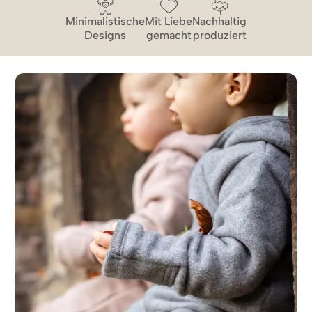
Minimalistische
Mit Liebe
Nachhaltig
Designs
gemacht
produziert