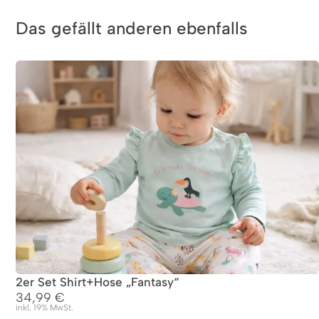
Das gefällt anderen ebenfalls
2er Set Shirt+Hose „Fantasy“
34,99
€
inkl. 19% MwSt.