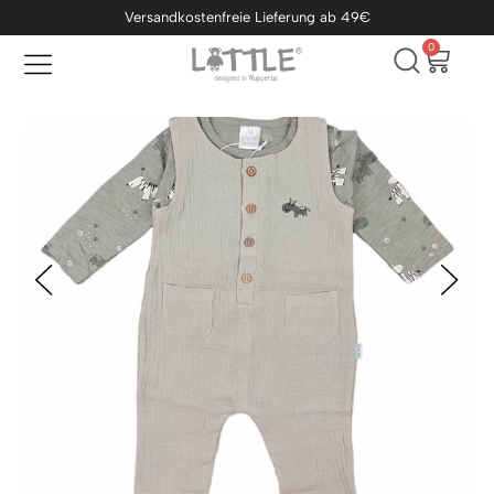
Versandkostenfreie Lieferung ab 49€
0