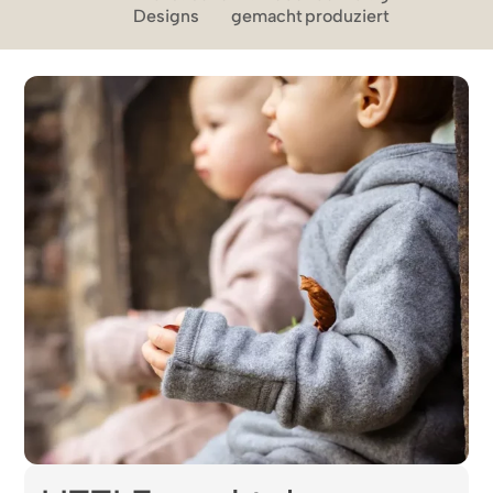
Designs
gemacht
produziert