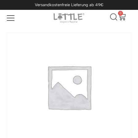
Versandkostenfreie Lieferung ab 49€
0