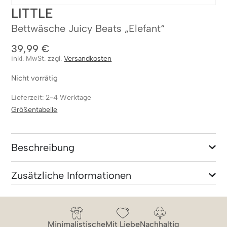
LITTLE
Bettwäsche Juicy Beats „Elefant“
39,99
€
inkl. MwSt. zzgl.
Versandkosten
Nicht vorrätig
Lieferzeit: 2-4 Werktage
Größentabelle
Beschreibung
Zusätzliche Informationen
Minimalistische
Mit Liebe
Nachhaltig