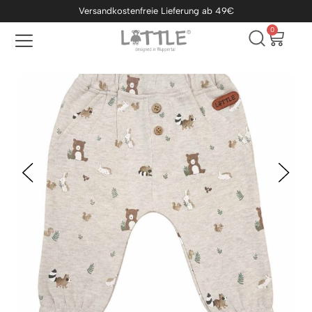
Versandkostenfreie Lieferung ab 49€
0