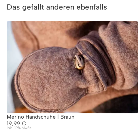
Das gefällt anderen ebenfalls
Merino Handschuhe | Braun
19,99
€
inkl. 19% MwSt.