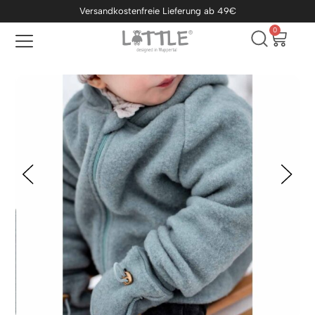
Versandkostenfreie Lieferung ab 49€
0