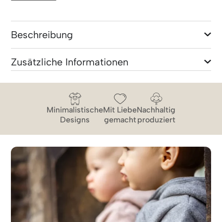
Beschreibung
Zusätzliche Informationen
Minimalistische
Mit Liebe
Nachhaltig
Designs
gemacht
produziert