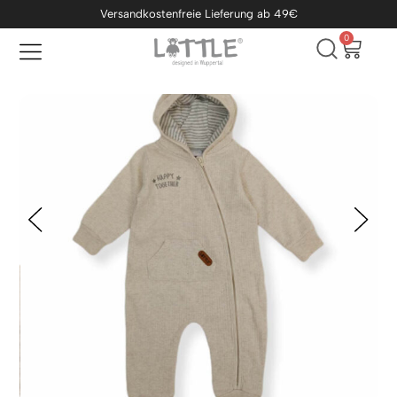
Versandkostenfreie Lieferung ab 49€
0