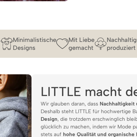
Minimalistische
Mit Liebe
Nachhaltig
Designs
gemacht
produziert
LITTLE macht d
Wir glauben daran, dass
Nachhaltigkeit 
Deshalb steht LITTLE für hochwertige 
Design
, die trotzdem erschwinglich bleib
glücklich zu machen, indem wir Mode p
stets auf
hohe Qualität und organische 