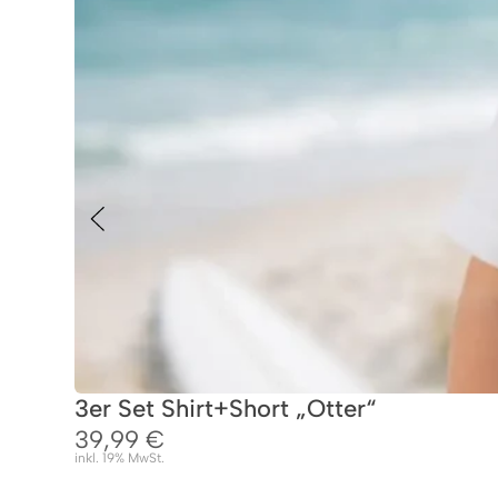
3er Set Shirt+Short „Otter“
39,99
€
inkl. 19% MwSt.