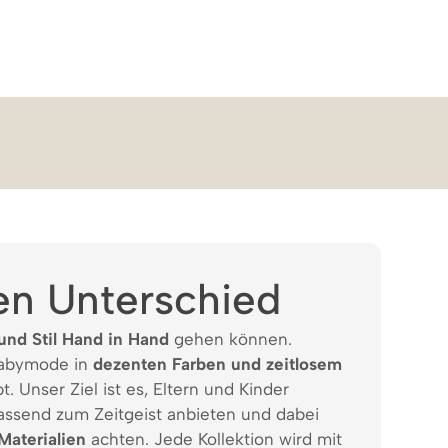
en Unterschied
und Stil Hand in Hand
gehen können.
Babymode in
dezenten Farben und zeitlosem
t. Unser Ziel ist es, Eltern und Kinder
assend zum Zeitgeist anbieten und dabei
Materialien
achten. Jede Kollektion wird mit