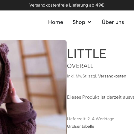
Versandkostenfreie Lieferung ab 49€
Home
Shop
Über uns
LITTLE
OVERALL
inkl. MwSt. zzgl.
Versandkosten
Dieses Produkt ist derzeit ausv
Lieferzeit: 2-4 Werktage
Größentabelle